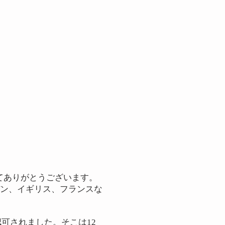
てありがとうございます。
デン、イギリス、フランスな
認可されました。そこは12