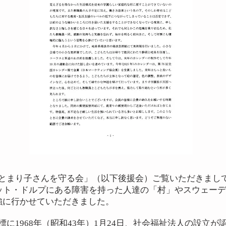
とまり子さんを守る会」（以下後援会）ご覧いただきまし
ヘット・ドルプにある障害を持った人達の「村」やスウェー
強に行かせていただきました。
に1968年（昭和43年）1月24日、社会福祉法人の設立が