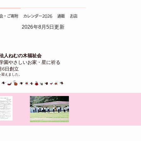
会・ご寄附
カレンダー2026
通販
お店
2026年8月5日更新
法人ねむの木福祉会
学園やさしいお家・星に祈る
4月6日創立
を迎えました。