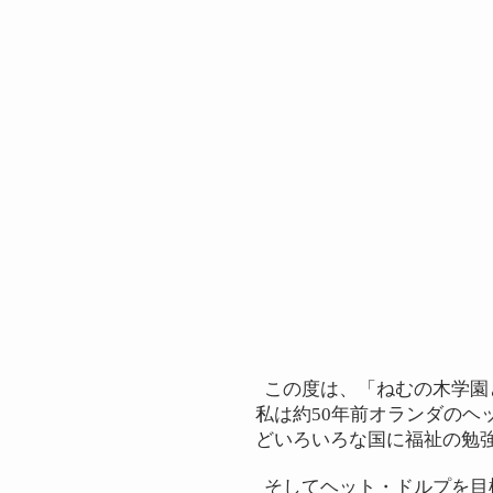
この度は、「ねむの木学園
私は約50年前オランダの
どいろいろな国に福祉の勉
そしてヘット・ドルプを目標