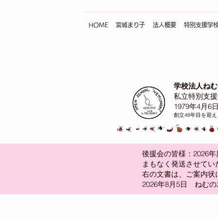
HOME
宮城まり子
法人概要
特別支援学
学校法人ねむ
私立特別支援
1979年4月6
創立48年目を迎
後援会の皆様：2026
まもなく発送させてい
​右の文書は、ご案内状
​2026年8月5日 