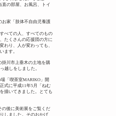
当直の部屋、お風呂、トイ
のお家「肢体不自由児養護
すべての人、すべてのもの
、たくさんの応援団の方に
変わり、人が変わっても、
います。
の掛川市上垂木の土地を購
引っ越しをしました。
「喫茶室MARIKO」開
式に平成11年5月「ねむ
を描いてきました。とても
その後に美術展をご覧くだ
りしました。そのおかげ