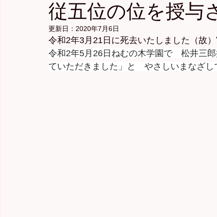
従五位の位を授与
更新日：
2020年7月6日
令和2年3月21日に死去いたしました（故
令和2年5月26日ねむの木学園で　松井三
ていただきました」と　やさしいまなざし