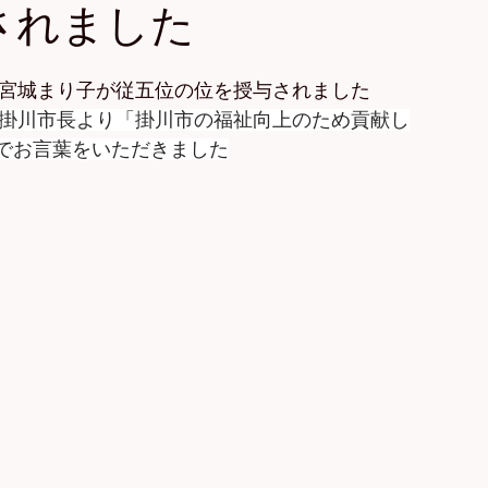
されました
）宮城まり子が従五位の位を授与されました
郎掛川市長より「掛川市の福祉向上のため貢献し
でお言葉をいただきました