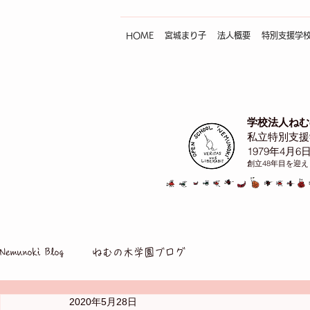
HOME
宮城まり子
法人概要
特別支援学
学校法人ねむ
私立特別支援
1979年4月6
創立48年目を迎
Nemunoki Blog
ねむの木学園ブログ
2020年5月28日