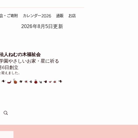
会・ご寄附
カレンダー2026
通販
お店
2026年8月5日更新
法人ねむの木福祉会
学園やさしいお家・星に祈る
4月6日創立
を迎えました。