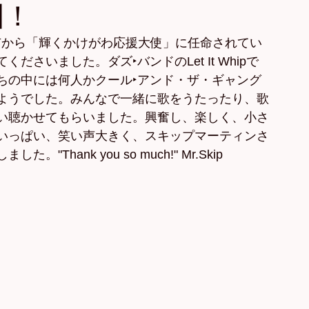
園！
川市から「輝くかけがわ応援大使」に任命されてい
さいました。ダズ‣バンドのLet It Whipで
ちの中には何人かクール‣アンド・ザ・ギャング
ようでした。みんなで一緒に歌をうたったり、歌
い聴かせてもらいました。興奮し、楽しく、小さ
いっぱい、笑い声大きく、スキップマーティンさ
ank you so much!" Mr.Skip 