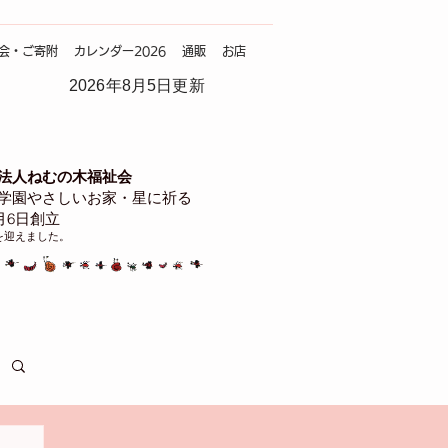
会・ご寄附
カレンダー2026
通販
お店
2026年8月5日更新
法人ねむの木福祉会
学園やさしいお家・星に祈る
4月6日創立
を迎えました。