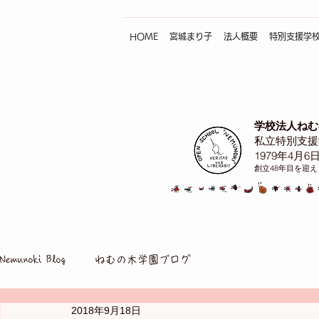
HOME
宮城まり子
法人概要
特別支援学
学校法人ねむ
私立特別支援
1979年4月6
創立48年目を迎
Nemunoki Blog
ねむの木学園ブログ
2018年9月18日