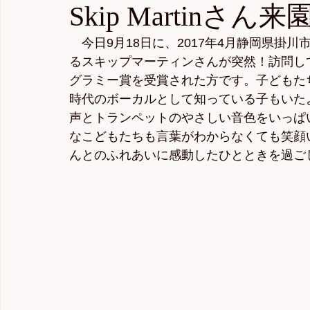
Skip Martinさん来
　今日9月18日に、2017年4月静岡県掛
るスキップマーティンさんが突然！訪問してくだ
グラミー賞を受賞された方です。子どもた
時代のボーカルとして知っている子もいた
声とトランペットのやさしい音色をいっぱ
なこどもたちも言葉がわからなくても笑顔
んとのふれあいに感動したひとときを過ごしました。"Th