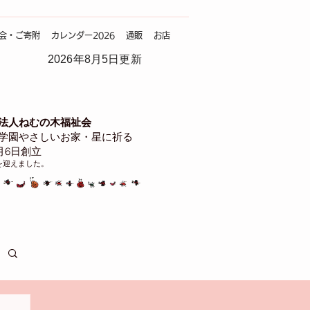
会・ご寄附
カレンダー2026
通販
お店
2026年8月5日更新
法人ねむの木福祉会
学園やさしいお家・星に祈る
4月6日創立
を迎えました。