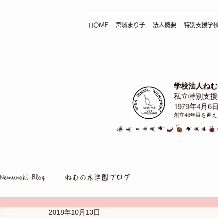
HOME
宮城まり子
法人概要
特別支援学
学校法人ねむ
私立特別支援
1979年4月6
創立48年目を迎
Nemunoki Blog
ねむの木学園ブログ
2018年10月13日