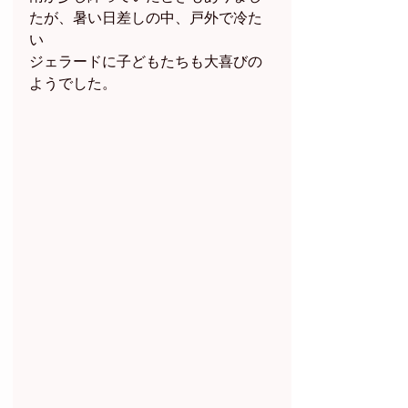
たが、暑い日差しの中、戸外で冷た
い
ジェラードに子どもたちも大喜びの
ようでした。