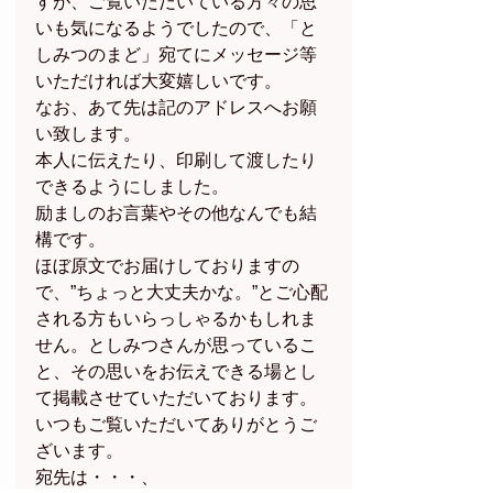
すが、ご覧いただいている方々の思
いも気になるようでしたので、「と
しみつのまど」宛てにメッセージ等
いただければ大変嬉しいです。
なお、あて先は記のアドレスへお願
い致します。
本人に伝えたり、印刷して渡したり
できるようにしました。
励ましのお言葉やその他なんでも結
構です。
ほぼ原文でお届けしておりますの
で、”ちょっと大丈夫かな。”とご心配
される方もいらっしゃるかもしれま
せん。としみつさんが思っているこ
と、その思いをお伝えできる場とし
て掲載させていただいております。
いつもご覧いただいてありがとうご
ざいます。
宛先は・・・、